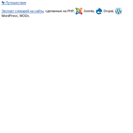
👣 Путешествия
Экспорт словарей на сайты
, сделанные на PHP,
Joomla,
Drupal,
WordPress, MODx.