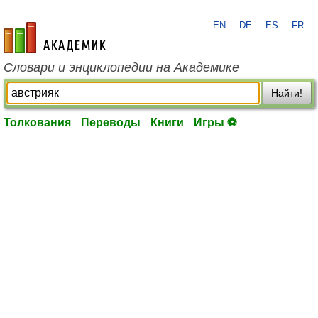
EN
DE
ES
FR
academic.ru
Словари и энциклопедии на Академике
Найти!
Толкования
Переводы
Книги
Игры ⚽